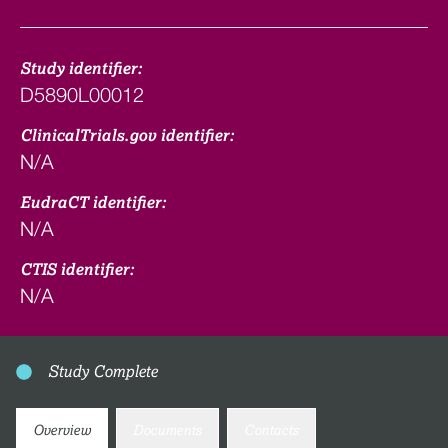
Study identifier:
D5890L00012
ClinicalTrials.gov identifier:
N/A
EudraCT identifier:
N/A
CTIS identifier:
N/A
Study Complete
Overview
Documents
Contacts